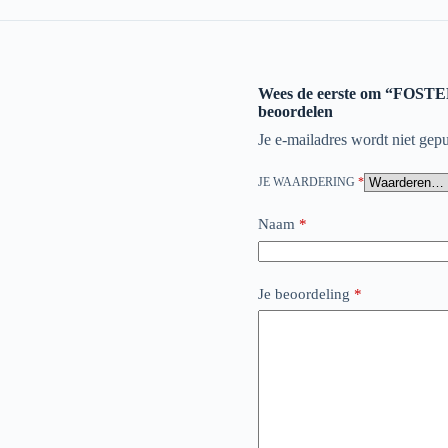
Wees de eerste om “FO
beoordelen
Je e-mailadres wordt niet gepu
JE WAARDERING
*
Naam
*
Je beoordeling
*