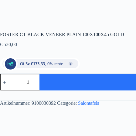
FOSTER CT BLACK VENEER PLAIN 100X100X45 GOLD
€
520,00
Of
3x €173,33
, 0% rente
Artikelnummer:
9100030392
Categorie:
Salontafels