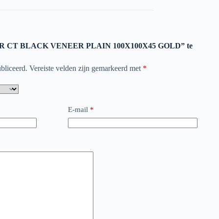
STER CT BLACK VENEER PLAIN 100X100X45 GOLD” te
bliceerd.
Vereiste velden zijn gemarkeerd met
*
E-mail
*