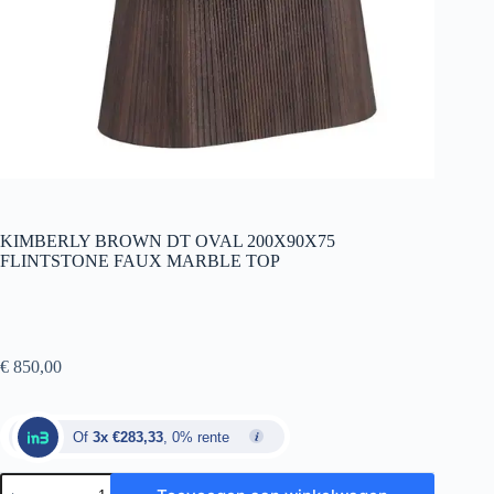
KIMBERLY BROWN DT OVAL 200X90X75
FLINTSTONE FAUX MARBLE TOP
€
850,00
Of
3x €283,33
, 0% rente