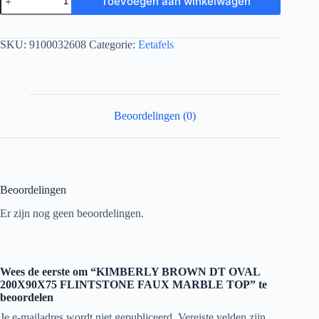
Toevoegen aan winkelwagen
SKU:
9100032608
Categorie:
Eetafels
Beoordelingen (0)
Beoordelingen
Er zijn nog geen beoordelingen.
Wees de eerste om “KIMBERLY BROWN DT OVAL
200X90X75 FLINTSTONE FAUX MARBLE TOP” te
beoordelen
Je e-mailadres wordt niet gepubliceerd.
Vereiste velden zijn