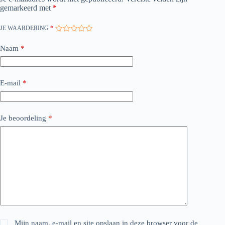
gemarkeerd met
*
JE WAARDERING
*
Naam
*
E-mail
*
Je beoordeling
*
Mijn naam, e-mail en site opslaan in deze browser voor de