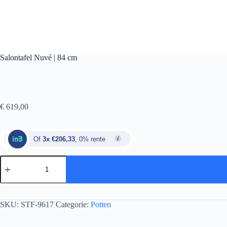
Salontafel Nuvé | 84 cm
€
619,00
Of
3x €206,33
, 0% rente
SKU:
STF-9617
Categorie:
Potten