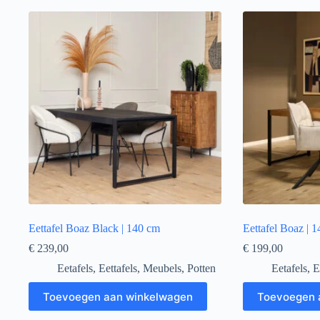
Eettafel Boaz Black | 140 cm
Eettafel Boaz | 
€
239,00
€
199,00
Eetafels
,
Eettafels
,
Meubels
,
Potten
Eetafels
,
E
Toevoegen aan winkelwagen
Toevoegen 