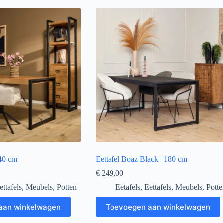
140 cm
Eettafel Boaz Black | 180 cm
€
249,00
ettafels
,
Meubels
,
Potten
Eetafels
,
Eettafels
,
Meubels
,
Potte
aan winkelwagen
Toevoegen aan winkelwagen