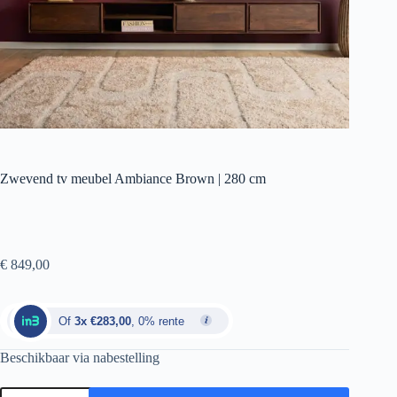
Zwevend tv meubel Ambiance Brown | 280 cm
€
849,00
Of
3x €283,00
, 0% rente
Beschikbaar via nabestelling