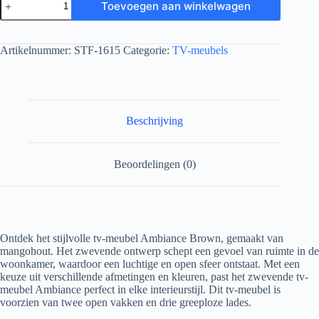
Toevoegen aan winkelwagen
Artikelnummer:
STF-1615
Categorie:
TV-meubels
Beschrijving
Beoordelingen (0)
Ontdek het stijlvolle tv-meubel Ambiance Brown, gemaakt van
mangohout. Het zwevende ontwerp schept een gevoel van ruimte in de
woonkamer, waardoor een luchtige en open sfeer ontstaat. Met een
keuze uit verschillende afmetingen en kleuren, past het zwevende tv-
meubel Ambiance perfect in elke interieurstijl. Dit tv-meubel is
voorzien van twee open vakken en drie greeploze lades.