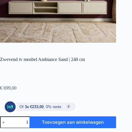
Zwevend tv meubel Ambiance Sand | 240 cm
€
699,00
Of
3x €233,00
, 0% rente
Toevoegen aan winkelwagen