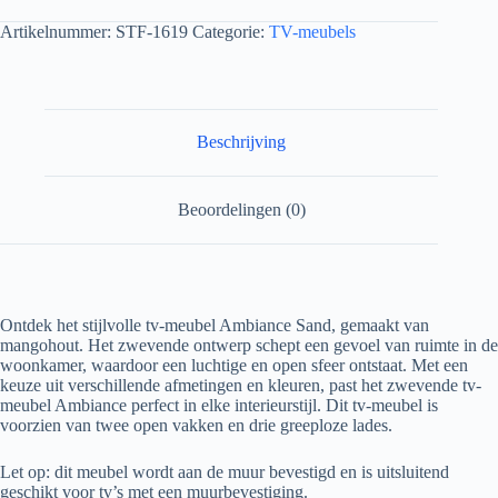
Artikelnummer:
STF-1619
Categorie:
TV-meubels
Beschrijving
Beoordelingen (0)
Ontdek het stijlvolle tv-meubel Ambiance Sand, gemaakt van
mangohout. Het zwevende ontwerp schept een gevoel van ruimte in de
woonkamer, waardoor een luchtige en open sfeer ontstaat. Met een
keuze uit verschillende afmetingen en kleuren, past het zwevende tv-
meubel Ambiance perfect in elke interieurstijl. Dit tv-meubel is
voorzien van twee open vakken en drie greeploze lades.
Let op: dit meubel wordt aan de muur bevestigd en is uitsluitend
geschikt voor tv’s met een muurbevestiging.